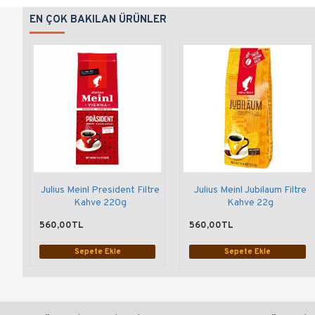
EN ÇOK BAKILAN ÜRÜNLER
Julius Meinl President Filtre
Julius Meinl Jubilaum Filtre
Kahve 220g
Kahve 22g
560,00TL
560,00TL
Sepete Ekle
Sepete Ekle