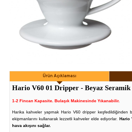
Ürün Açıklaması
Hario V60 01 Dripper - Beyaz Seramik
1-2 Fincan Kapasite. Bulaşık Makinesinde Yıkanabilir.
Harika kahveler yapmak Hario V60 dripper keşfedildiğinden b
ekipmanlarını kullanarak lezzetli kahveler elde ediyorlar.
Hario 
hava akışını sağlar.