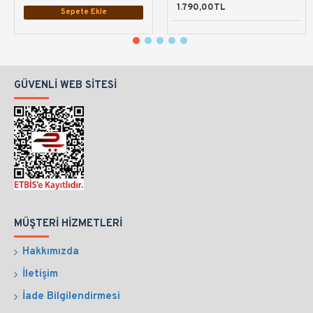
1.790,00TL
Sepete Ekle
GÜVENLI WEB SITESI
MÜŞTERI HIZMETLERI
Hakkımızda
İletişim
İade Bilgilendirmesi