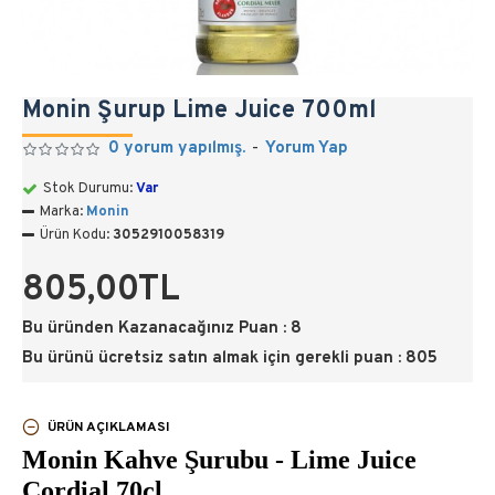
Monin Şurup Lime Juice 700ml
0 yorum yapılmış.
-
Yorum Yap
Stok Durumu:
Var
Marka:
Monin
Ürün Kodu:
3052910058319
805,00TL
Bu üründen Kazanacağınız Puan : 8
Bu ürünü ücretsiz satın almak için gerekli puan : 805
ÜRÜN AÇIKLAMASI
Monin Kahve Şurubu - Lime Juice
Cordial 70cl