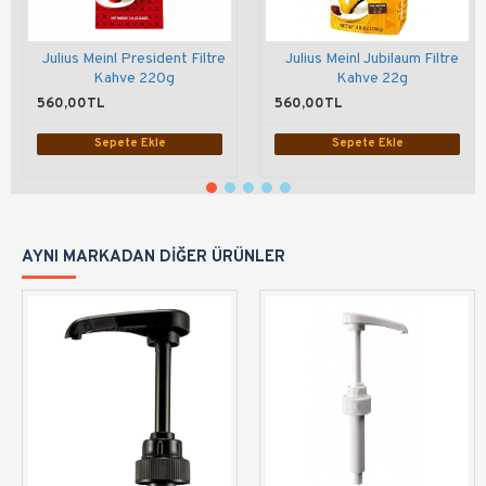
Julius Meinl President Filtre
Julius Meinl Jubilaum Filtre
Kahve 220g
Kahve 22g
560,00TL
560,00TL
Sepete Ekle
Sepete Ekle
AYNI MARKADAN DIĞER ÜRÜNLER