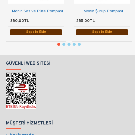
Monin Sos ve Püre Pompası
Monin Şurup Pompası
350,00TL
255,00TL
Sepete Ekle
Sepete Ekle
GÜVENLI WEB SITESI
MÜŞTERI HIZMETLERI