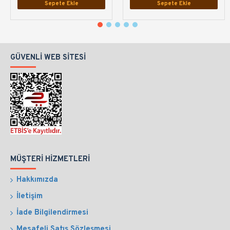
Sepete Ekle
Sepete Ekle
GÜVENLI WEB SITESI
MÜŞTERI HIZMETLERI
Hakkımızda
İletişim
İade Bilgilendirmesi
Mesafeli Satış Sözleşmesi