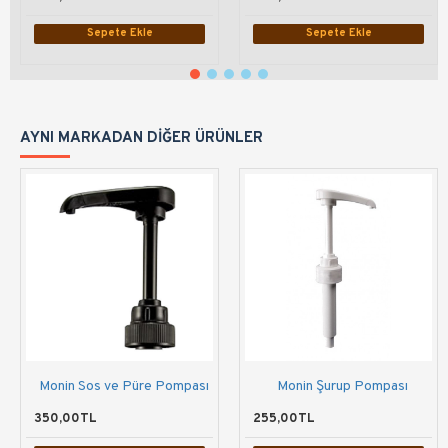
Sepete Ekle
Sepete Ekle
AYNI MARKADAN DIĞER ÜRÜNLER
Monin Sos ve Püre Pompası
Monin Şurup Pompası
350,00TL
255,00TL