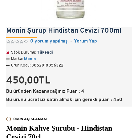
Monin Şurup Hindistan Cevizi 700ml
0 yorum yapılmış.
-
Yorum Yap
Stok Durumu:
Tükendi
Marka:
Monin
Ürün Kodu:
3052910056322
450,00TL
Bu üründen Kazanacağınız Puan : 4
Bu ürünü ücretsiz satın almak için gerekli puan : 450
ÜRÜN AÇIKLAMASI
Monin Kahve Şurubu - Hindistan
Cevizi 70cl