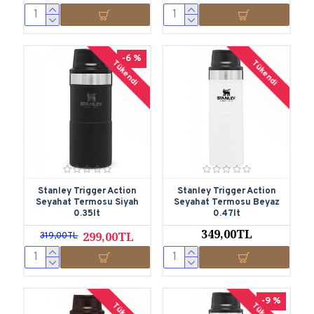
-6 %
Tükendi
Tükendi
Stanley Trigger Action
Stanley Trigger Action
Seyahat Termosu Siyah
Seyahat Termosu Beyaz
0.35lt
0.47lt
349,00TL
299,00TL
319,00TL
-9 %