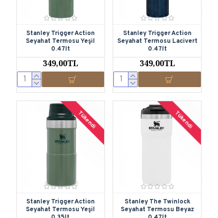
Stanley Trigger Action
Stanley Trigger Action
Seyahat Termosu Yeşil
Seyahat Termosu Lacivert
0.47lt
0.47lt
349,00TL
349,00TL
Tükendi
Tükendi
Stanley Trigger Action
Stanley The Twinlock
Seyahat Termosu Yeşil
Seyahat Termosu Beyaz
0.35lt
0.47lt