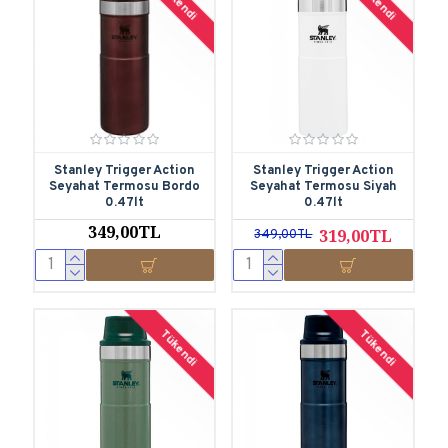
Tükendi
Tükendi
Stanley Trigger Action
Stanley Trigger Action
Seyahat Termosu Bordo
Seyahat Termosu Siyah
0.47lt
0.47lt
349,00TL
319,00TL
349,00TL
Tükendi
Tükendi