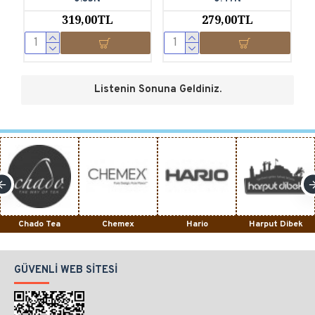
319,00TL
279,00TL
Listenin Sonuna Geldiniz.
Chado Tea
Chemex
Hario
Harput Dibek
GÜVENLI WEB SITESI