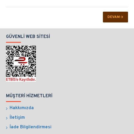
DEVAM
GÜVENLI WEB SITESI
MÜŞTERI HIZMETLERI
Hakkımızda
İletişim
İade Bilgilendirmesi