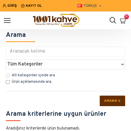
GIRIŞ
KAYIT OL
TÜRKÇE
0
Arama
Alt kategoriler içinde ara
Ürün açıklamasında ara.
ARAMA
Arama kriterlerine uygun ürünler
Aradığınız kriterlerde ürün bulunamadı.