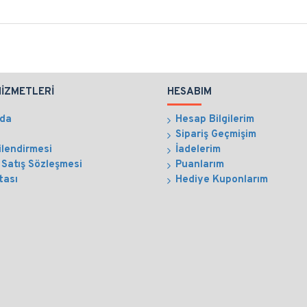
HIZMETLERI
HESABIM
zda
Hesap Bilgilerim
Sipariş Geçmişim
ilendirmesi
İadelerim
 Satış Sözleşmesi
Puanlarım
tası
Hediye Kuponlarım