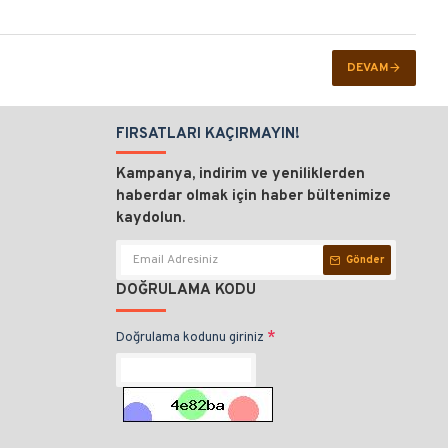
DEVAM
FIRSATLARI KAÇIRMAYIN!
Kampanya, indirim ve yeniliklerden
haberdar olmak için haber bültenimize
kaydolun.
Gönder
DOĞRULAMA KODU
Doğrulama kodunu giriniz