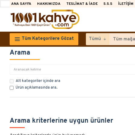
ANA SAYFA
HAKKIMIZDA
TESLIMAT & İADE
S.S.S
İLETIŞIM
Tüm Kategorilere Gözat
Tümü
Arama
Alt kategoriler içinde ara
Ürün açıklamasında ara.
Arama kriterlerine uygun ürünler