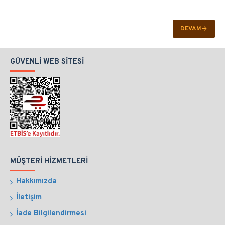
DEVAM
GÜVENLI WEB SITESI
MÜŞTERI HIZMETLERI
Hakkımızda
İletişim
İade Bilgilendirmesi