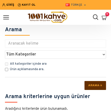
GIRIŞ
KAYIT OL
TÜRKÇE
0
Arama
Alt kategoriler içinde ara
Ürün açıklamasında ara.
ARAMA
Arama kriterlerine uygun ürünler
Aradığınız kriterlerde ürün bulunamadı.