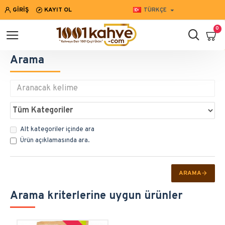
GIRIŞ
KAYIT OL
TÜRKÇE
0
Arama
Alt kategoriler içinde ara
Ürün açıklamasında ara.
ARAMA
Arama kriterlerine uygun ürünler