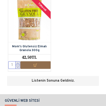
Tükendi
Mom's Glutensiz Elmalı
Granola 300g
42,50TL
Listenin Sonuna Geldiniz.
GÜVENLI WEB SITESI