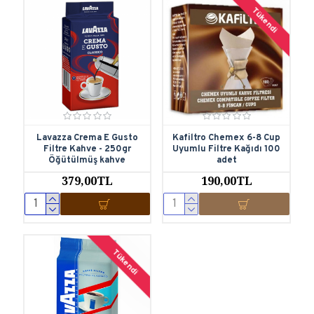
Tükendi
Lavazza Crema E Gusto
Kafiltro Chemex 6-8 Cup
Filtre Kahve - 250gr
Uyumlu Filtre Kağıdı 100
Öğütülmüş kahve
adet
379,00TL
190,00TL
Tükendi