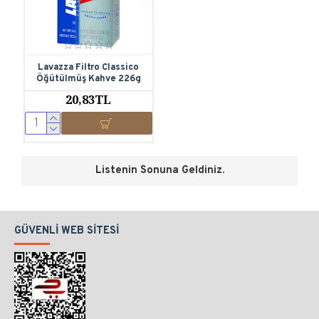
Lavazza Filtro Classico
Öğütülmüş Kahve 226g
20,83TL
Listenin Sonuna Geldiniz.
GÜVENLI WEB SITESI