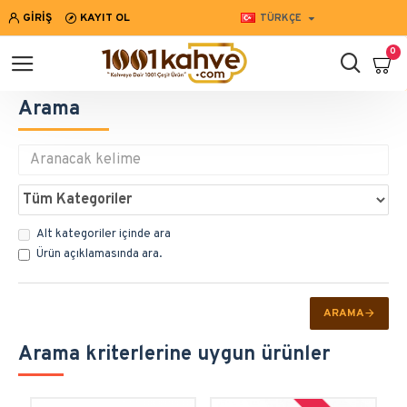
GIRIŞ
KAYIT OL
TÜRKÇE
0
Arama
Alt kategoriler içinde ara
Ürün açıklamasında ara.
ARAMA
Arama kriterlerine uygun ürünler