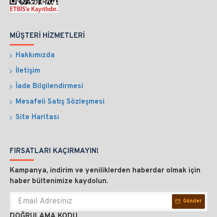
MÜŞTERI HIZMETLERI
Hakkımızda
İletişim
İade Bilgilendirmesi
Mesafeli Satış Sözleşmesi
Site Haritası
FIRSATLARI KAÇIRMAYIN!
Kampanya, indirim ve yeniliklerden haberdar olmak için
haber bültenimize kaydolun.
Gönder
DOĞRULAMA KODU