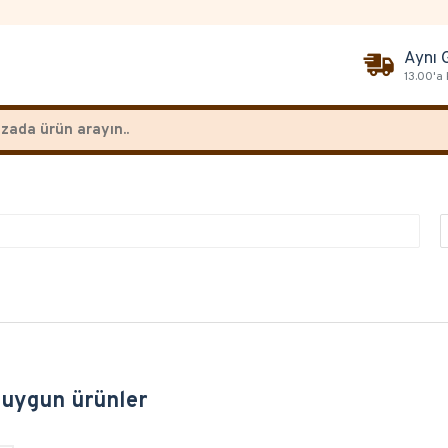
Aynı 
13.00'a
 uygun ürünler