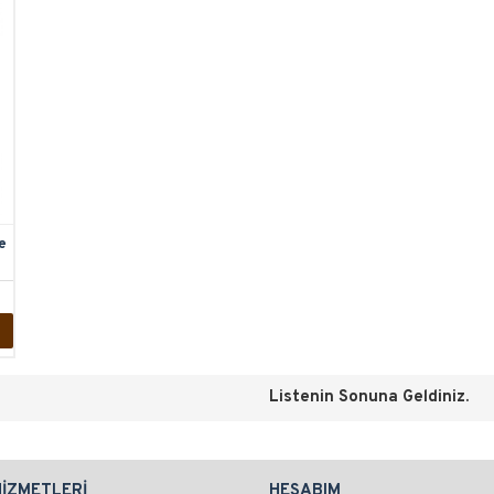
e
Listenin Sonuna Geldiniz.
HIZMETLERI
HESABIM