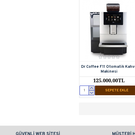
Dr Coffee F11 Otomatik Kahv
Makinesi
125.000,00TL
SEPETE EKLE
GÜVENLI WEB SITESI
MÜŞTERI 