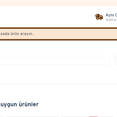
Aynı 
13.00'a
 uygun ürünler