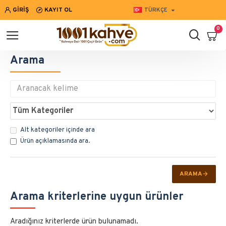
GIRIŞ
KAYIT OL
TÜRKÇE
0
Arama
Alt kategoriler içinde ara
Ürün açıklamasında ara.
ARAMA
Arama kriterlerine uygun ürünler
Aradığınız kriterlerde ürün bulunamadı.