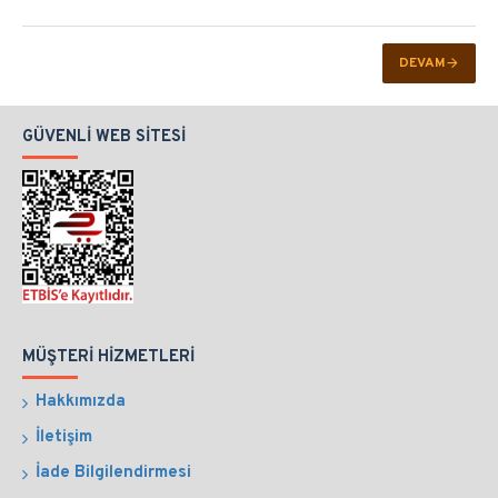
DEVAM
GÜVENLI WEB SITESI
MÜŞTERI HIZMETLERI
Hakkımızda
İletişim
İade Bilgilendirmesi