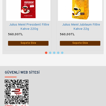
Julius Meinl President Filtre
Julius Meinl Jubilaum Filtre
Kahve 220g
Kahve 22g
560,00TL
560,00TL
Sepete Ekle
Sepete Ekle
GÜVENLI WEB SITESI