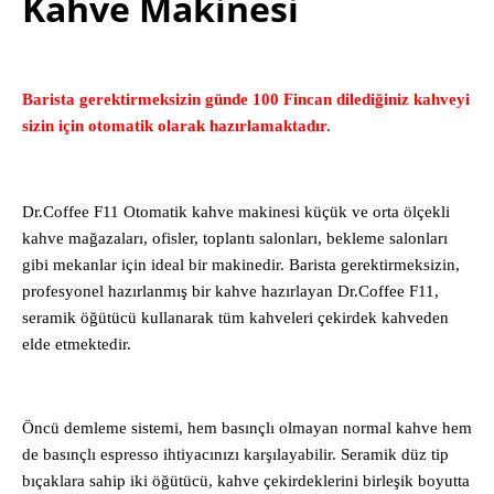
Kahve Makinesi
Barista gerektirmeksizin günde 100 Fincan dilediğiniz kahveyi
sizin için otomatik olarak hazırlamaktadır.
Dr.Coffee F11 Otomatik kahve makinesi küçük ve orta ölçekli
kahve mağazaları, ofisler, toplantı salonları, bekleme salonları
gibi mekanlar için ideal bir makinedir. Barista gerektirmeksizin,
profesyonel hazırlanmış bir kahve hazırlayan Dr.Coffee F11,
seramik öğütücü kullanarak tüm kahveleri çekirdek kahveden
elde etmektedir.
Öncü demleme sistemi, hem basınçlı olmayan normal kahve hem
de basınçlı espresso ihtiyacınızı karşılayabilir. Seramik düz tip
bıçaklara sahip iki öğütücü, kahve çekirdeklerini birleşik boyutta