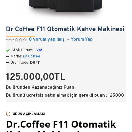
Dr Coffee F11 Otomatik Kahve Makinesi
0 yorum yapılmış.
-
Yorum Yap
Stok Durumu:
Var
Marka:
Dr Coffee
Ürün Kodu:
DRF11
125.000,00TL
Bu üründen Kazanacağınız Puan :
Bu ürünü ücretsiz satın almak için gerekli puan : 125000
ÜRÜN AÇIKLAMASI
Dr.Coffee F11 Otomatik