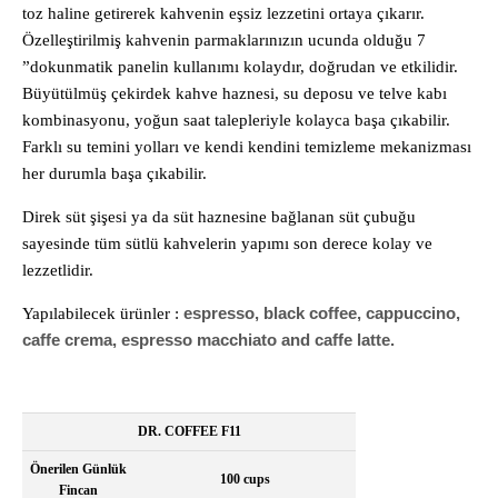
toz haline getirerek kahvenin eşsiz lezzetini ortaya çıkarır.
Özelleştirilmiş kahvenin parmaklarınızın ucunda olduğu 7
”dokunmatik panelin kullanımı kolaydır, doğrudan ve etkilidir.
Büyütülmüş çekirdek kahve haznesi, su deposu ve telve kabı
kombinasyonu, yoğun saat talepleriyle kolayca başa çıkabilir.
Farklı su temini yolları ve kendi kendini temizleme mekanizması
her durumla başa çıkabilir.
Direk süt şişesi ya da süt haznesine bağlanan süt çubuğu
sayesinde tüm sütlü kahvelerin yapımı son derece kolay ve
lezzetlidir.
espresso, black coffee, cappuccino,
Yapılabilecek ürünler :
caffe crema, espresso macchiato and caffe latte.
DR. COFFEE F11
Önerilen Günlük
100 cups
Fincan