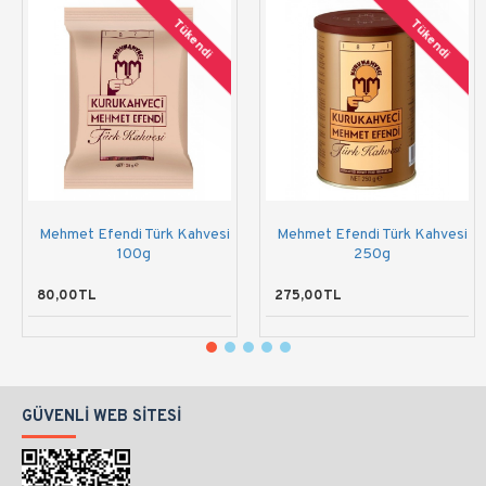
Tükendi
Tükendi
Mehmet Efendi Türk Kahvesi
Mehmet Efendi Türk Kahvesi
100g
250g
80,00TL
275,00TL
GÜVENLI WEB SITESI