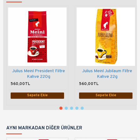
Julius Meinl President Filtre
Julius Meinl Jubilaum Filtre
Kahve 220g
Kahve 22g
560,00TL
560,00TL
Sepete Ekle
Sepete Ekle
AYNI MARKADAN DIĞER ÜRÜNLER