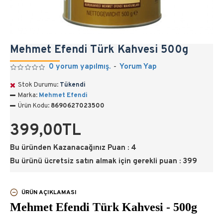
Mehmet Efendi Türk Kahvesi 500g
0 yorum yapılmış.
-
Yorum Yap
Stok Durumu:
Tükendi
Marka:
Mehmet Efendi
Ürün Kodu:
8690627023500
399,00TL
Bu üründen Kazanacağınız Puan : 4
Bu ürünü ücretsiz satın almak için gerekli puan : 399
ÜRÜN AÇIKLAMASI
Mehmet Efendi Türk Kahvesi - 500g