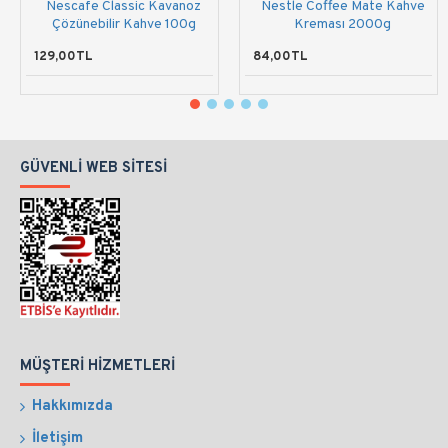
Nescafe Classic Kavanoz
Nestle Coffee Mate Kahve
Çözünebilir Kahve 100g
Kreması 2000g
129,00TL
84,00TL
GÜVENLI WEB SITESI
MÜŞTERI HIZMETLERI
Hakkımızda
İletişim