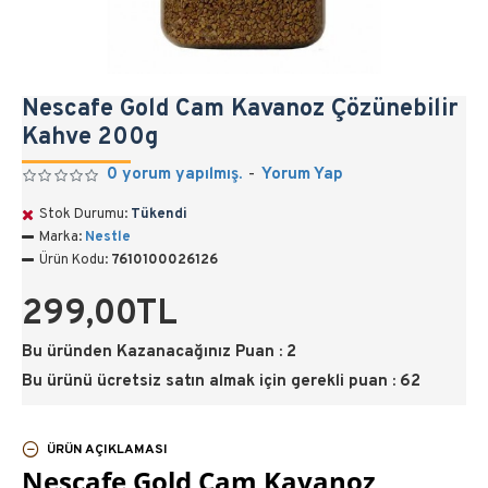
Nescafe Gold Cam Kavanoz Çözünebilir
Kahve 200g
0 yorum yapılmış.
-
Yorum Yap
Stok Durumu:
Tükendi
Marka:
Nestle
Ürün Kodu:
7610100026126
299,00TL
Bu üründen Kazanacağınız Puan : 2
Bu ürünü ücretsiz satın almak için gerekli puan : 62
ÜRÜN AÇIKLAMASI
Nescafe Gold Cam Kavanoz