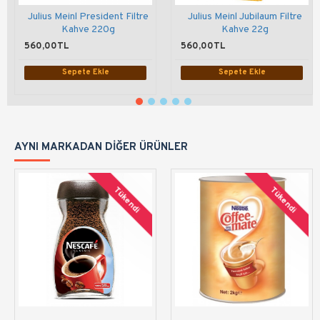
Julius Meinl President Filtre
Julius Meinl Jubilaum Filtre
Kahve 220g
Kahve 22g
560,00TL
560,00TL
Sepete Ekle
Sepete Ekle
AYNI MARKADAN DIĞER ÜRÜNLER
Tükendi
Tükendi