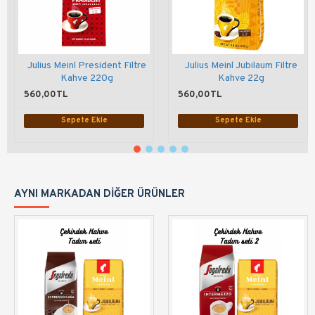
Julius Meinl President Filtre
Julius Meinl Jubilaum Filtre
Kahve 220g
Kahve 22g
560,00TL
560,00TL
Sepete Ekle
Sepete Ekle
AYNI MARKADAN DIĞER ÜRÜNLER