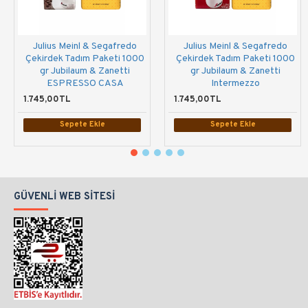
Julius Meinl & Segafredo
Julius Meinl & Segafredo
Çekirdek Tadım Paketi 1000
Çekirdek Tadım Paketi 1000
gr Jubilaum & Zanetti
gr Jubilaum & Zanetti
ESPRESSO CASA
Intermezzo
1.745,00TL
1.745,00TL
Sepete Ekle
Sepete Ekle
GÜVENLI WEB SITESI