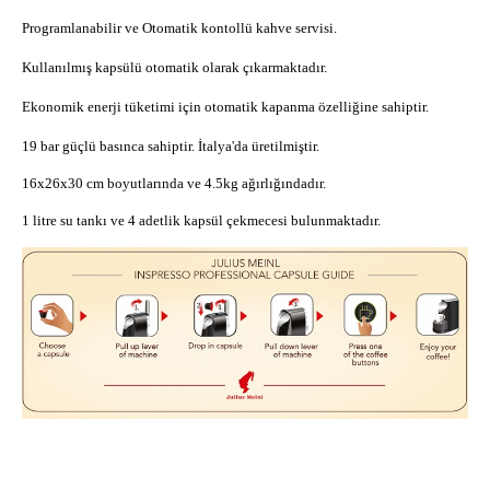
Programlanabilir ve Otomatik kontollü kahve servisi.
Kullanılmış kapsülü otomatik olarak çıkarmaktadır.
Ekonomik enerji tüketimi için otomatik kapanma özelliğine sahiptir.
19 bar güçlü basınca sahiptir. İtalya'da üretilmiştir.
16x26x30 cm boyutlarında ve 4.5kg ağırlığındadır.
1 litre su tankı ve 4 adetlik kapsül çekmecesi bulunmaktadır.