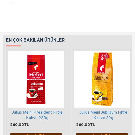
sipariş
EN ÇOK BAKILAN ÜRÜNLER
Julius Meinl President Filtre
Julius Meinl Jubilaum Filtre
Kahve 220g
Kahve 22g
560,00TL
560,00TL