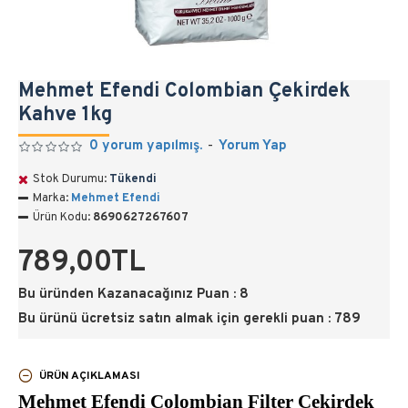
Mehmet Efendi Colombian Çekirdek
Kahve 1kg
0 yorum yapılmış.
-
Yorum Yap
Stok Durumu:
Tükendi
Marka:
Mehmet Efendi
Ürün Kodu:
8690627267607
789,00TL
Bu üründen Kazanacağınız Puan : 8
Bu ürünü ücretsiz satın almak için gerekli puan : 789
ÜRÜN AÇIKLAMASI
Mehmet Efendi Colombian Filter Çekirdek