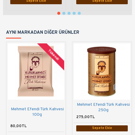
Sepete Ekle
Sepete Ekle
AYNI MARKADAN DIĞER ÜRÜNLER
Tükendi
Mehmet Efendi Türk Kahvesi
Mehmet Efendi Türk Kahvesi
250g
100g
275,00TL
80,00TL
Sepete Ekle