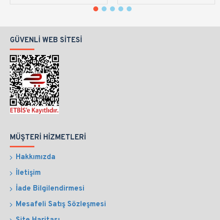
GÜVENLI WEB SITESI
MÜŞTERI HIZMETLERI
Hakkımızda
İletişim
İade Bilgilendirmesi
Mesafeli Satış Sözleşmesi