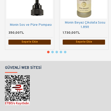
Monin Beyaz Çikolata Sosu
Monin Sos ve Püre Pompası
1.89lt
350,00TL
1.730,00TL
Sepete Ekle
Sepete Ekle
GÜVENLI WEB SITESI