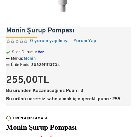
Monin Şurup Pompası
0 yorum yapılmış.
-
Yorum Yap
Stok Durumu:
Var
Marka:
Monin
Ürün Kodu:
3052911113734
255,00TL
Bu üründen Kazanacağınız Puan : 3
Bu ürünü ücretsiz satın almak için gerekli puan : 255
ÜRÜN AÇIKLAMASI
Monin Şurup Pompası