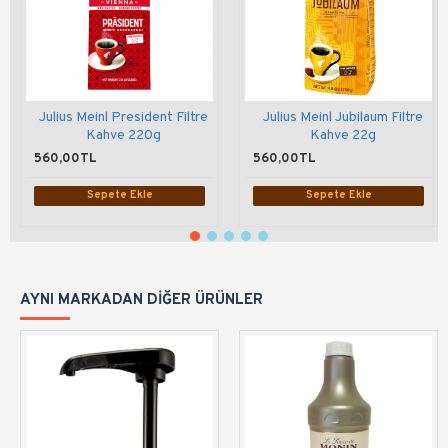
Julius Meinl President Filtre
Julius Meinl Jubilaum Filtre
Kahve 220g
Kahve 22g
560,00TL
560,00TL
Sepete Ekle
Sepete Ekle
AYNI MARKADAN DIĞER ÜRÜNLER