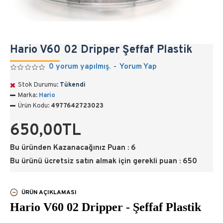
Hario V60 02 Dripper Şeffaf Plastik
0 yorum yapılmış.
-
Yorum Yap
Stok Durumu:
Tükendi
Marka:
Hario
Ürün Kodu:
4977642723023
650,00TL
Bu üründen Kazanacağınız Puan : 6
Bu ürünü ücretsiz satın almak için gerekli puan : 650
ÜRÜN AÇIKLAMASI
Hario V60 02 Dripper - Şeffaf Plastik