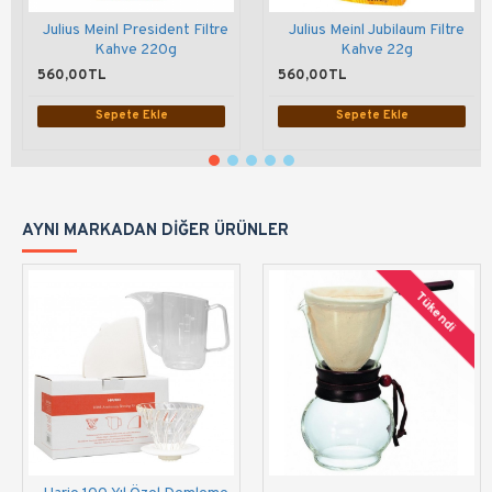
Julius Meinl President Filtre
Julius Meinl Jubilaum Filtre
Kahve 220g
Kahve 22g
560,00TL
560,00TL
Sepete Ekle
Sepete Ekle
AYNI MARKADAN DIĞER ÜRÜNLER
Tükendi