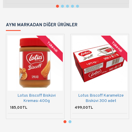
AYNI MARKADAN DIĞER ÜRÜNLER
Tükendi
Tükendi
Lotus Biscoff Bisküvi
Lotus Biscoff Karamelize
Kreması 400g
Bisküvi 300 adet
185,00TL
499,00TL