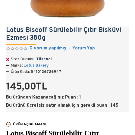
Lotus Biscoff Sürülebilir Çıtır Bisküvi
Ezmesi 380g
0 yorum yapılmış.
-
Yorum Yap
Stok Durumu:
Tükendi
Marka:
Lotus Bakery
Ürün Kodu:
5410126726947
145,00TL
Bu üründen Kazanacağınız Puan : 1
Bu ürünü ücretsiz satın almak için gerekli puan : 145
ÜRÜN AÇIKLAMASI
Lotus Biscoff Sürülebilir Çıtır