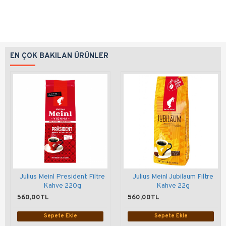
EN ÇOK BAKILAN ÜRÜNLER
Julius Meinl President Filtre
Julius Meinl Jubilaum Filtre
Kahve 220g
Kahve 22g
560,00TL
560,00TL
Sepete Ekle
Sepete Ekle