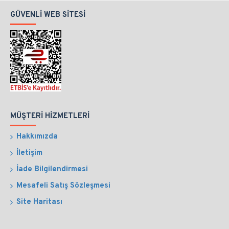
GÜVENLI WEB SITESI
MÜŞTERI HIZMETLERI
Hakkımızda
İletişim
İade Bilgilendirmesi
Mesafeli Satış Sözleşmesi
Site Haritası