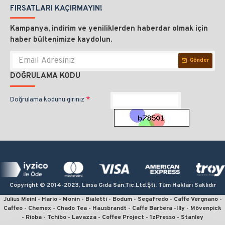
FIRSATLARI KAÇIRMAYIN!
Kampanya, indirim ve yeniliklerden haberdar olmak için
haber bültenimize kaydolun.
Gönder
DOĞRULAMA KODU
Doğrulama kodunu giriniz
Copyright © 2014-2023, Linsa Gıda San.Tic.Ltd.Şti, Tüm Hakları Saklıdır
Julius Meinl - Hario - Monin - Bialetti - Bodum - Segafredo - Caffe Vergnano -
Caffeo - Chemex - Chado Tea - Hausbrandt - Caffe Barbera -Illy - Mövenpick
- Rioba - Tchibo - Lavazza - Coffee Project - 1zPresso - Stanley