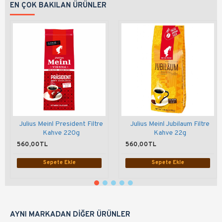
EN ÇOK BAKILAN ÜRÜNLER
Julius Meinl President Filtre
Julius Meinl Jubilaum Filtre
Kahve 220g
Kahve 22g
560,00TL
560,00TL
Sepete Ekle
Sepete Ekle
AYNI MARKADAN DIĞER ÜRÜNLER