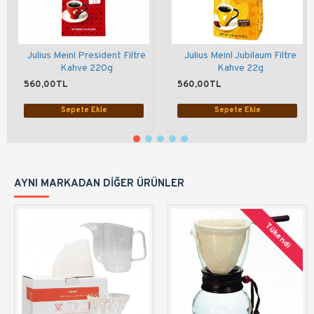
Julius Meinl President Filtre
Julius Meinl Jubilaum Filtre
Kahve 220g
Kahve 22g
560,00TL
560,00TL
Sepete Ekle
Sepete Ekle
AYNI MARKADAN DIĞER ÜRÜNLER
Tükendi