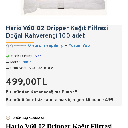
Hario V60 02 Dripper Kağıt Filtresi
Doğal Kahverengi 100 adet
0 yorum yapılmış.
-
Yorum Yap
Stok Durumu:
Var
Marka:
Hario
Ürün Kodu:
VCF-02-100M
499,00TL
Bu üründen Kazanacağınız Puan : 5
Bu ürünü ücretsiz satın almak için gerekli puan : 499
ÜRÜN AÇIKLAMASI
Hario V60 02 Dripper Kağıt Filtresi -