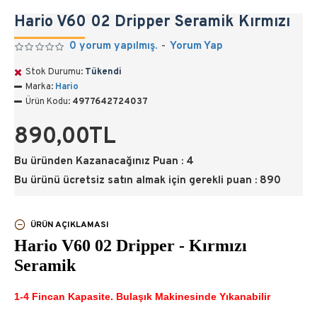
Hario V60 02 Dripper Seramik Kırmızı
0 yorum yapılmış.
-
Yorum Yap
Stok Durumu:
Tükendi
Marka:
Hario
Ürün Kodu:
4977642724037
890,00TL
Bu üründen Kazanacağınız Puan : 4
Bu ürünü ücretsiz satın almak için gerekli puan : 890
ÜRÜN AÇIKLAMASI
Hario V60 02 Dripper - Kırmızı
Seramik
1-4 Fincan Kapasite. Bulaşık Makinesinde Yıkanabilir