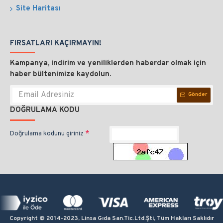
Site Haritası
FIRSATLARI KAÇIRMAYIN!
Kampanya, indirim ve yeniliklerden haberdar olmak için
haber bültenimize kaydolun.
Gönder
DOĞRULAMA KODU
Doğrulama kodunu giriniz
Copyright © 2014-2023, Linsa Gıda San.Tic.Ltd.Şti, Tüm Hakları Saklıdır