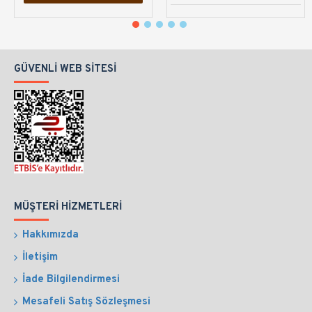
GÜVENLI WEB SITESI
MÜŞTERI HIZMETLERI
Hakkımızda
İletişim
İade Bilgilendirmesi
Mesafeli Satış Sözleşmesi