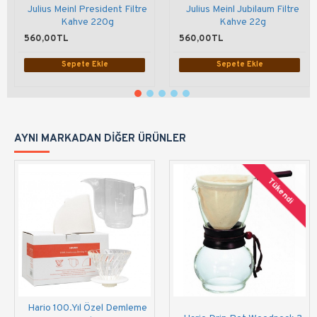
Julius Meinl President Filtre
Julius Meinl Jubilaum Filtre
Kahve 220g
Kahve 22g
560,00TL
560,00TL
Sepete Ekle
Sepete Ekle
AYNI MARKADAN DIĞER ÜRÜNLER
Tükendi
Hario 100.Yıl Özel Demleme