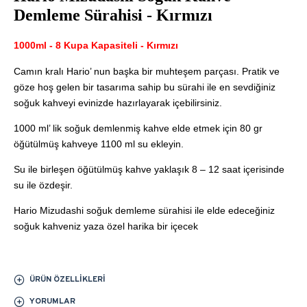
Demleme Sürahisi - Kırmızı
1000ml - 8 Kupa Kapasiteli - Kırmızı
Camın kralı Hario’ nun başka bir muhteşem parçası. Pratik ve
göze hoş gelen bir tasarıma sahip bu sürahi ile en sevdiğiniz
soğuk kahveyi evinizde hazırlayarak içebilirsiniz.
1000 ml’ lik soğuk demlenmiş kahve elde etmek için 80 gr
öğütülmüş kahveye 1100 ml su ekleyin.
Su ile birleşen öğütülmüş kahve yaklaşık 8 – 12 saat içerisinde
su ile özdeşir.
Hario Mizudashi soğuk demleme sürahisi ile elde edeceğiniz
soğuk kahveniz yaza özel harika bir içecek
ÜRÜN ÖZELLIKLERI
YORUMLAR