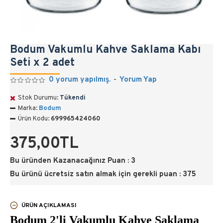
Bodum Vakumlu Kahve Saklama Kabı
Seti x 2 adet
0 yorum yapılmış.
-
Yorum Yap
Stok Durumu:
Tükendi
Marka:
Bodum
Ürün Kodu:
699965424060
375,00TL
Bu üründen Kazanacağınız Puan : 3
Bu ürünü ücretsiz satın almak için gerekli puan : 375
ÜRÜN AÇIKLAMASI
Bodum 2'li Vakumlu Kahve Saklama