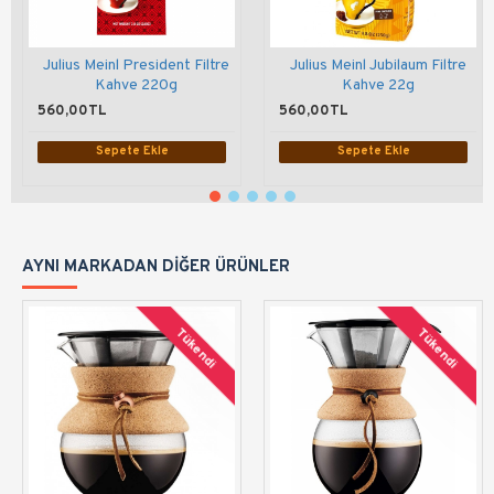
Julius Meinl President Filtre
Julius Meinl Jubilaum Filtre
Kahve 220g
Kahve 22g
560,00TL
560,00TL
Sepete Ekle
Sepete Ekle
AYNI MARKADAN DIĞER ÜRÜNLER
Tükendi
Tükendi