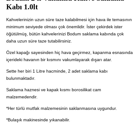
Kabı 1.0lt
Kahvelerinizin uzun süre taze kalabilmesi için hava ile temasının
minimum seviyede olması çok önemlidir. İster çekirdek ister
öğütülmüş, bütün kahvelerinizi Bodum saklama kabında çok
daha uzun süre taze tutabilirsiniz.
Özel kapağı sayesinden hiç hava geçirmez, kapanma esnasında
içerideki havanın bir kısmını vakumlayarak dışarı atar.
Sette her biri 1 Litre hacminde, 2 adet saklama kabı
bulunmaktadır.
Saklama haznesi ve kapak kısmı borosilikat cam
malzemedendir.
*Her türlü mutfak malzemesinin saklanmasına uygundur.
*Bulaşık makinesinde yıkanabilir.