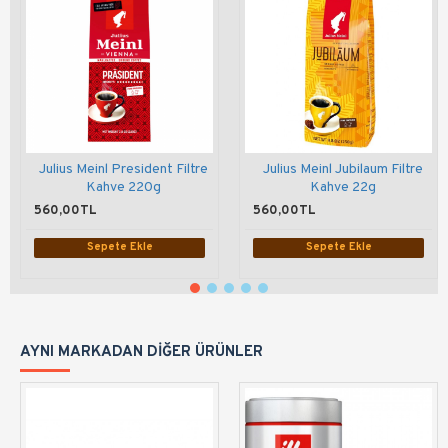
Julius Meinl President Filtre
Julius Meinl Jubilaum Filtre
Kahve 220g
Kahve 22g
560,00TL
560,00TL
Sepete Ekle
Sepete Ekle
AYNI MARKADAN DIĞER ÜRÜNLER