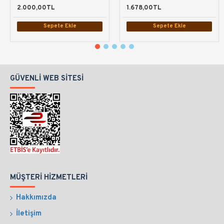
2.000,00TL
1.678,00TL
Sepete Ekle
Sepete Ekle
GÜVENLI WEB SITESI
MÜŞTERI HIZMETLERI
Hakkımızda
İletişim