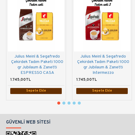
Julius Meinl & Segafredo
Julius Meinl & Segafredo
Çekirdek Tadım Paketi 1000
Çekirdek Tadım Paketi 1000
gr Jubilaum & Zanetti
gr Jubilaum & Zanetti
ESPRESSO CASA
Intermezzo
1.745,00TL
1.745,00TL
Sepete Ekle
Sepete Ekle
GÜVENLI WEB SITESI