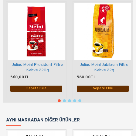
Julius Meinl President Filtre
Julius Meinl Jubilaum Filtre
Kahve 220g
Kahve 22g
560,00TL
560,00TL
Sepete Ekle
Sepete Ekle
AYNI MARKADAN DIĞER ÜRÜNLER