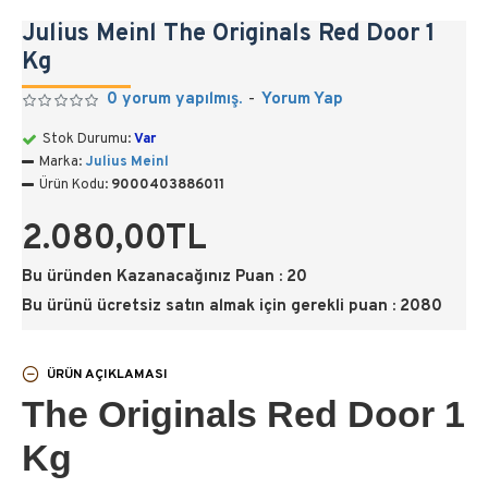
Julius Meinl The Originals Red Door 1
Kg
0 yorum yapılmış.
-
Yorum Yap
Stok Durumu:
Var
Marka:
Julius Meinl
Ürün Kodu:
9000403886011
2.080,00TL
Bu üründen Kazanacağınız Puan : 20
Bu ürünü ücretsiz satın almak için gerekli puan : 2080
ÜRÜN AÇIKLAMASI
The Originals Red Door 1
Kg