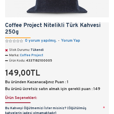
Coffee Project Nitelikli Türk Kahvesi
250g
0 yorum yapılmış.
-
Yorum Yap
Stok Durumu:
Tükendi
Marka:
Coffee Project
Ürün Kodu:
4337182100005
149,00TL
Bu üründen Kazanacağınız Puan : 1
Bu ürünü ücretsiz satın almak için gerekli puan : 149
Ürün Seçenekleri:
Bu Kahveyi Öğütmemizi İster misiniz? (Öğütülmüş
kahvelerin iadesi olmamaktadır)