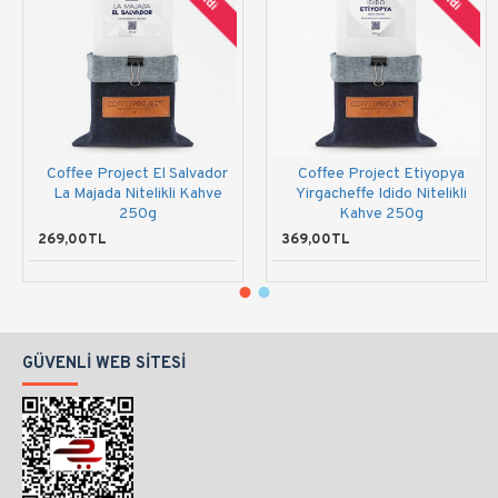
Coffee Project El Salvador
Coffee Project Etiyopya
La Majada Nitelikli Kahve
Yirgacheffe Idido Nitelikli
250g
Kahve 250g
269,00TL
369,00TL
GÜVENLI WEB SITESI