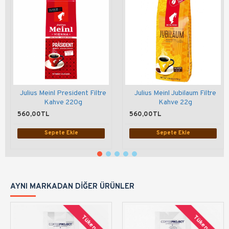
Julius Meinl President Filtre
Julius Meinl Jubilaum Filtre
Kahve 220g
Kahve 22g
560,00TL
560,00TL
Sepete Ekle
Sepete Ekle
AYNI MARKADAN DIĞER ÜRÜNLER
Tükendi
Tükendi