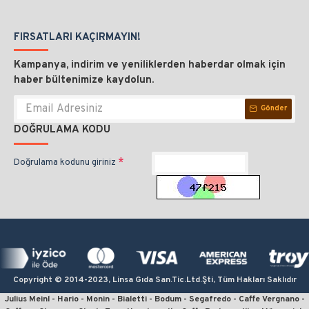
FIRSATLARI KAÇIRMAYIN!
Kampanya, indirim ve yeniliklerden haberdar olmak için
haber bültenimize kaydolun.
Gönder
DOĞRULAMA KODU
Doğrulama kodunu giriniz
Copyright © 2014-2023, Linsa Gıda San.Tic.Ltd.Şti, Tüm Hakları Saklıdır
Julius Meinl - Hario - Monin - Bialetti - Bodum - Segafredo - Caffe Vergnano -