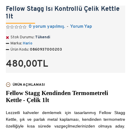
Fellow Stagg Isı Kontrollü Çelik Kettle
1lt
0 yorum yapılmış.
-
Yorum Yap
Stok Durumu:
Tükendi
Marka:
Hario
Ürün Kodu:
0860937000203
480,00TL
ÜRÜN AÇIKLAMASI
Fellow Stagg Kendinden Termometreli
Kettle - Çelik 1lt
Lezzetli kahveler demlemek için tasarlanmış Fellow Stagg
Kettle, şık ve parlak metal kaplaması, kendinden termometre
özelliğiyle kısa sürede vazgeçilmezlerinizden olmaya aday.