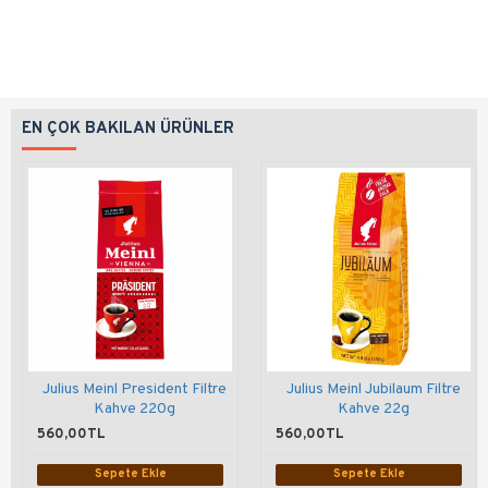
EN ÇOK BAKILAN ÜRÜNLER
Julius Meinl President Filtre
Julius Meinl Jubilaum Filtre
Kahve 220g
Kahve 22g
560,00TL
560,00TL
Sepete Ekle
Sepete Ekle