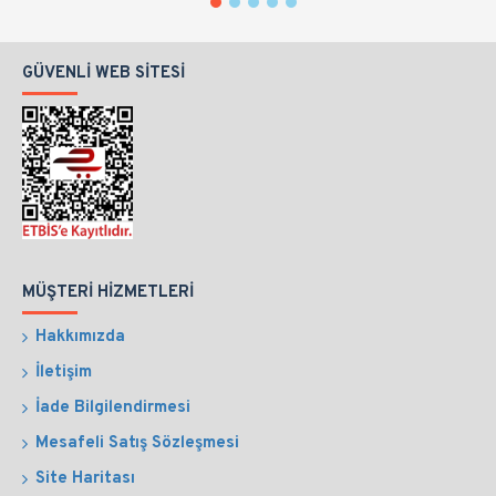
GÜVENLI WEB SITESI
MÜŞTERI HIZMETLERI
Hakkımızda
İletişim
İade Bilgilendirmesi
Mesafeli Satış Sözleşmesi
Site Haritası