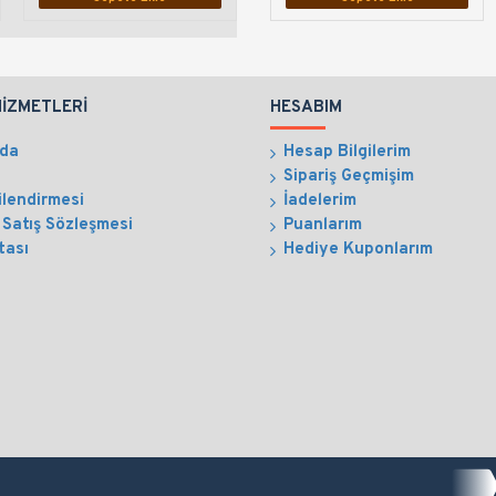
HIZMETLERI
HESABIM
zda
Hesap Bilgilerim
Sipariş Geçmişim
ilendirmesi
İadelerim
 Satış Sözleşmesi
Puanlarım
tası
Hediye Kuponlarım