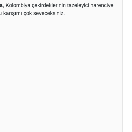
a
,
Kolombiya çekirdeklerinin tazeleyici narenciye
u karışımı çok seveceksiniz.