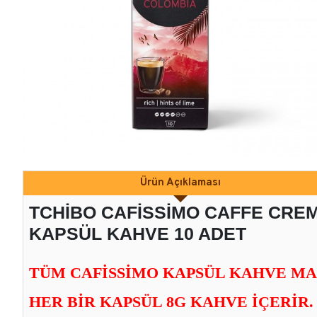
Ürün Açıklaması
TCHİBO CAFİSSİMO CAFFE CRE
KAPSÜL KAHVE 10 ADET
TÜM CAFISSIMO KAPSÜL KAHVE MAK
HER BIR KAPSÜL 8G KAHVE IÇERIR.