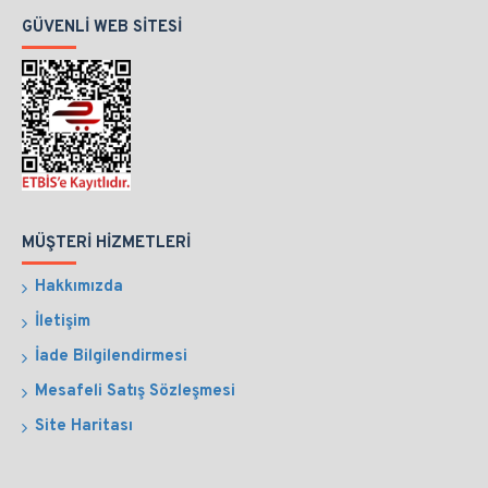
GÜVENLI WEB SITESI
MÜŞTERI HIZMETLERI
Hakkımızda
İletişim
İade Bilgilendirmesi
Mesafeli Satış Sözleşmesi
Site Haritası