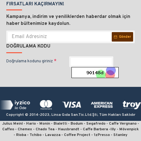
FIRSATLARI KAÇIRMAYIN!
Kampanya, indirim ve yeniliklerden haberdar olmak için
haber bültenimize kaydolun.
Gönder
DOĞRULAMA KODU
Doğrulama kodunu giriniz
Copyright © 2014-2023, Linsa Gıda San.Tic.Ltd.Şti, Tüm Hakları Saklıdır
Julius Meinl - Hario - Monin - Bialetti - Bodum - Segafredo - Caffe Vergnano -
Caffeo - Chemex - Chado Tea - Hausbrandt - Caffe Barbera -Illy - Mövenpick
- Rioba - Tchibo - Lavazza - Coffee Project - 1zPresso - Stanley